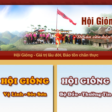
Hội Gióng - Giá trị lâu đời, Bảo tồn chân thực